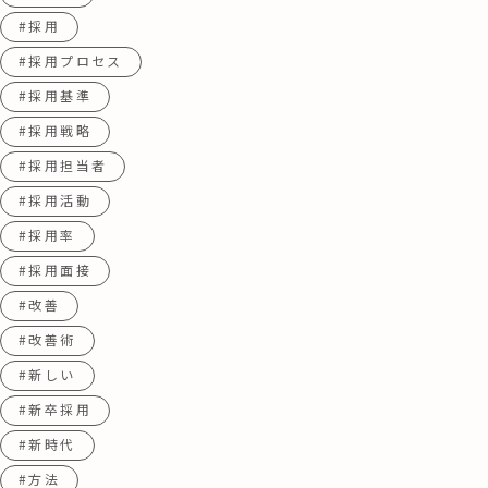
#採用
#採用プロセス
#採用基準
#採用戦略
#採用担当者
#採用活動
#採用率
#採用面接
#改善
#改善術
#新しい
#新卒採用
#新時代
#方法