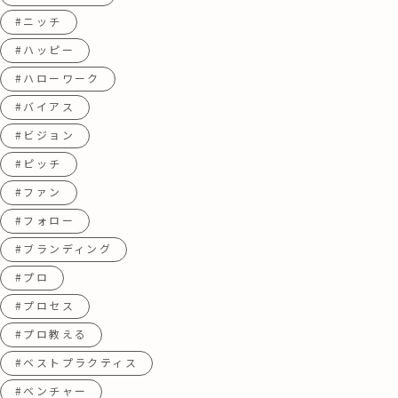
#ニッチ
#ハッピー
#ハローワーク
#バイアス
#ビジョン
#ピッチ
#ファン
#フォロー
#ブランディング
#プロ
#プロセス
#プロ教える
#ベストプラクティス
#ベンチャー