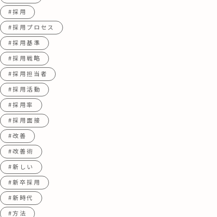
#採用
#採用プロセス
#採用基準
#採用戦略
#採用担当者
#採用活動
#採用率
#採用面接
#改善
#改善術
#新しい
#新卒採用
#新時代
#方法