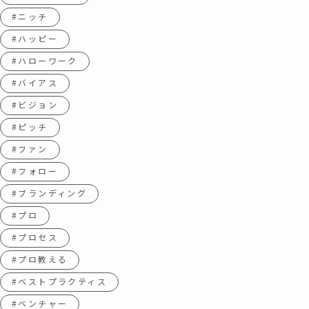
#ニッチ
#ハッピー
#ハローワーク
#バイアス
#ビジョン
#ピッチ
#ファン
#フォロー
#ブランディング
#プロ
#プロセス
#プロ教える
#ベストプラクティス
#ベンチャー