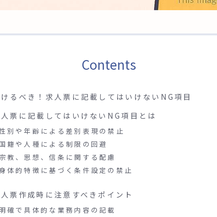
Contents
避けるべき！求人票に記載してはいけないNG項目
求人票に記載してはいけないNG項目とは
性別や年齢による差別表現の禁止
国籍や人種による制限の回避
宗教、思想、信条に関する配慮
身体的特徴に基づく条件設定の禁止
求人票作成時に注意すべきポイント
明確で具体的な業務内容の記載