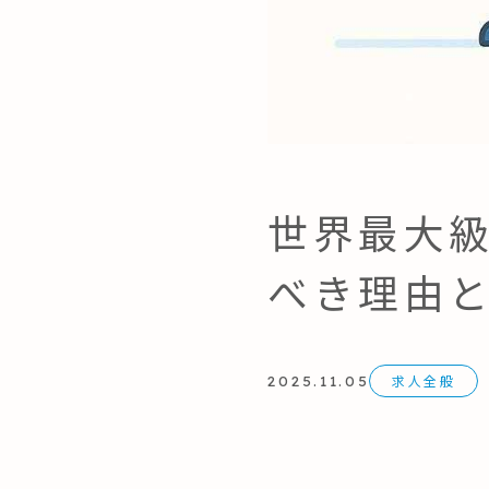
世界最大
べき理由
求人全般
2025.11.05