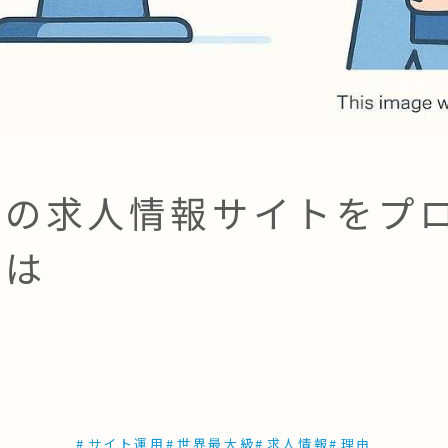
級の求人情報サイトをプ
とは
#
サイト運用
#
世界最大級
#
求人情報
#
理由