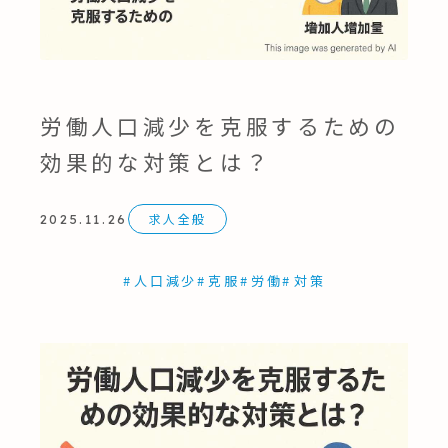
労働人口減少を克服するための
効果的な対策とは？
求人全般
2025.11.26
#
人口減少
#
克服
#
労働
#
対策