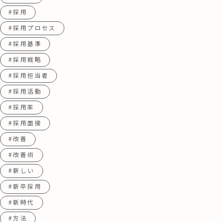
#採用
#採用プロセス
#採用基準
#採用戦略
#採用担当者
#採用活動
#採用率
#採用面接
#改善
#改善術
#新しい
#新卒採用
#新時代
#方法