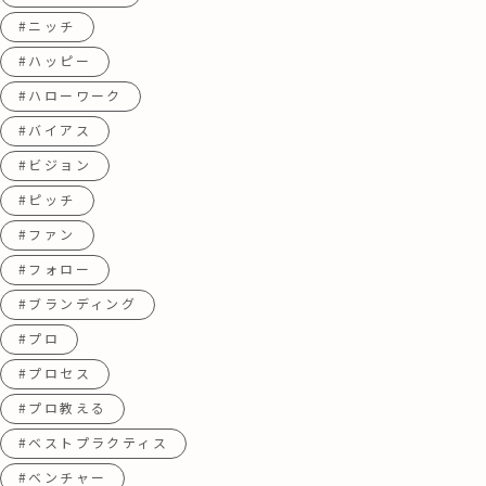
#ニッチ
#ハッピー
#ハローワーク
#バイアス
#ビジョン
#ピッチ
#ファン
#フォロー
#ブランディング
#プロ
#プロセス
#プロ教える
#ベストプラクティス
#ベンチャー