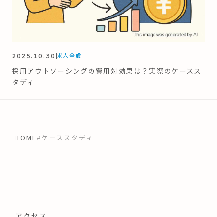
2025.10.30
求人全般
採用アウトソーシングの費用対効果は？実際のケースス
タディ
HOME
#ケーススタディ
アクセス