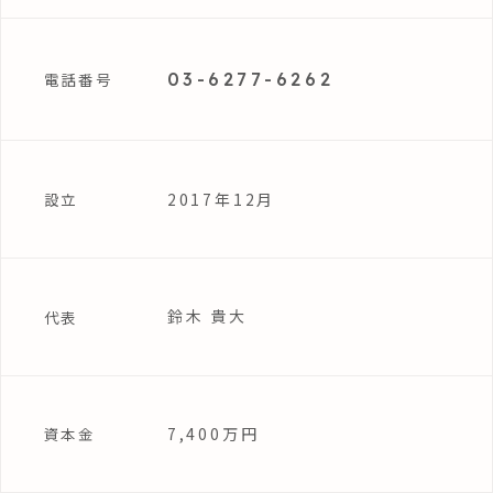
03-6277-6262
電話番号
2017年12月
設立
鈴木 貴大
代表
7,400万円
資本金