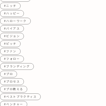
#ニッチ
#ハッピー
#ハローワーク
#バイアス
#ビジョン
#ピッチ
#ファン
#フォロー
#ブランディング
#プロ
#プロセス
#プロ教える
#ベストプラクティス
#ベンチャー