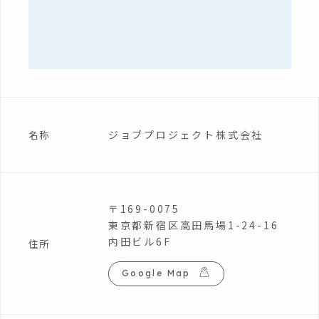
ジョブプロジェクト株式会社
名称
〒169-0075
東京都新宿区高田馬場1-24-16
内田ビル6F
住所
Google Map