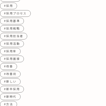
#採用
#採用プロセス
#採用基準
#採用戦略
#採用担当者
#採用活動
#採用率
#採用面接
#改善
#改善術
#新しい
#新卒採用
#新時代
#方法