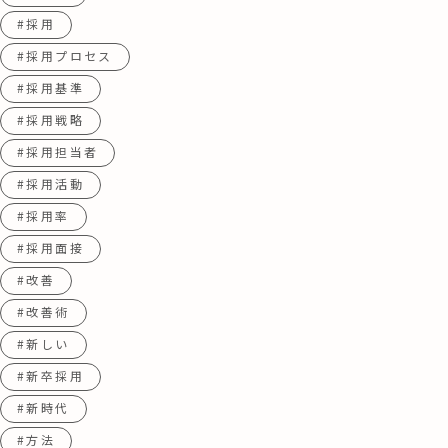
#採用
#採用プロセス
#採用基準
#採用戦略
#採用担当者
#採用活動
#採用率
#採用面接
#改善
#改善術
#新しい
#新卒採用
#新時代
#方法