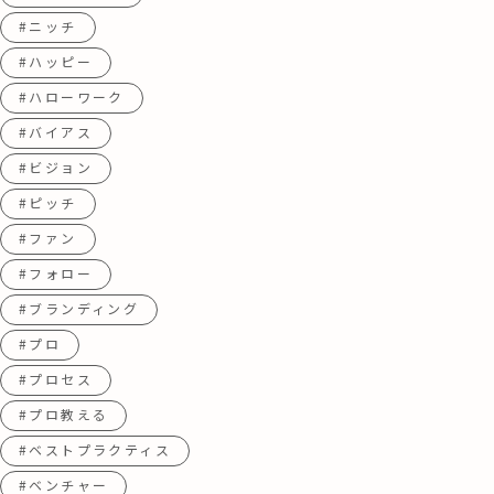
#ニッチ
#ハッピー
#ハローワーク
#バイアス
#ビジョン
#ピッチ
#ファン
#フォロー
#ブランディング
#プロ
#プロセス
#プロ教える
#ベストプラクティス
#ベンチャー