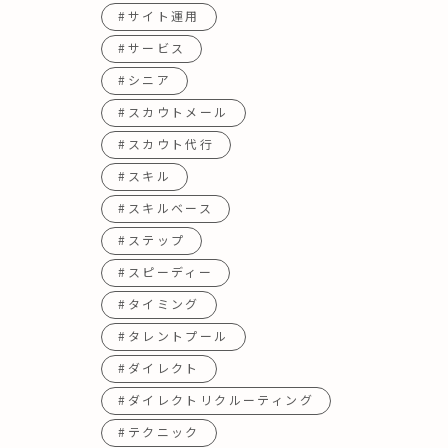
#サイト運用
#サービス
#シニア
#スカウトメール
#スカウト代行
#スキル
#スキルベース
#ステップ
#スピーディー
#タイミング
#タレントプール
#ダイレクト
#ダイレクトリクルーティング
#テクニック