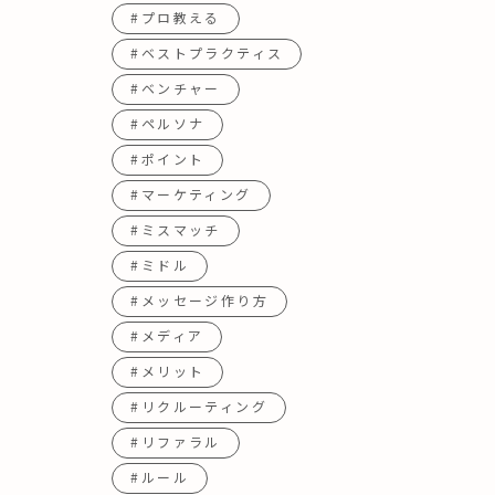
#プロ教える
#ベストプラクティス
#ベンチャー
#ペルソナ
#ポイント
#マーケティング
#ミスマッチ
#ミドル
#メッセージ作り方
#メディア
#メリット
#リクルーティング
#リファラル
#ルール