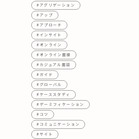
#アグリゲーション
#アップ
#アプローチ
#インサイト
#オンライン
#オンライン面接
#カジュアル面談
#ガイド
#グローバル
#ケーススタディ
#ゲーミフィケーション
#コツ
#コミュニケーション
#サイト