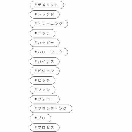
#デメリット
#トレンド
#トレーニング
#ニッチ
#ハッピー
#ハローワーク
#バイアス
#ビジョン
#ピッチ
#ファン
#フォロー
#ブランディング
#プロ
#プロセス