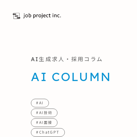
AI生成求人・採用コラム
AI COLUMN
#AI
#AI技術
#AI面接
#ChatGPT