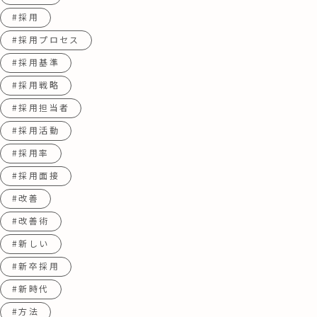
#採用
#採用プロセス
#採用基準
#採用戦略
#採用担当者
#採用活動
#採用率
#採用面接
#改善
#改善術
#新しい
#新卒採用
#新時代
#方法