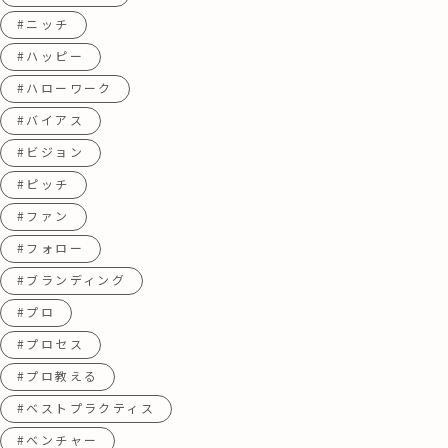
#ニッチ
#ハッピー
#ハローワーク
#バイアス
#ビジョン
#ピッチ
#ファン
#フォロー
#ブランディング
#プロ
#プロセス
#プロ教える
#ベストプラクティス
#ベンチャー