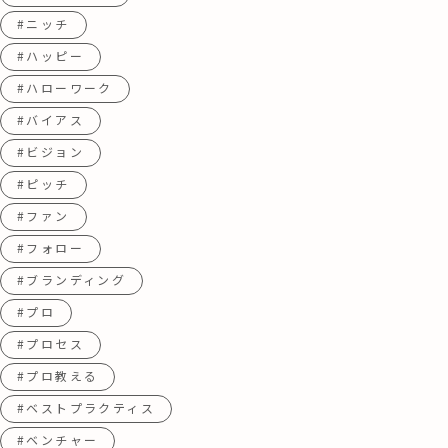
#ニッチ
#ハッピー
#ハローワーク
#バイアス
#ビジョン
#ピッチ
#ファン
#フォロー
#ブランディング
#プロ
#プロセス
#プロ教える
#ベストプラクティス
#ベンチャー