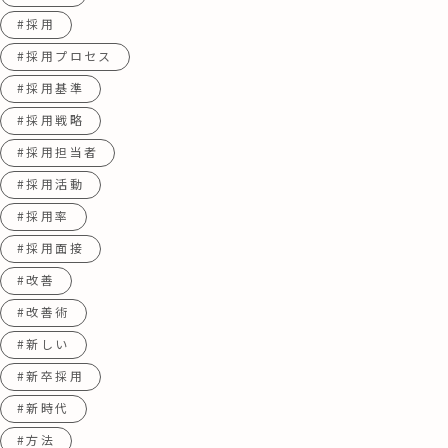
#採用
#採用プロセス
#採用基準
#採用戦略
#採用担当者
#採用活動
#採用率
#採用面接
#改善
#改善術
#新しい
#新卒採用
#新時代
#方法