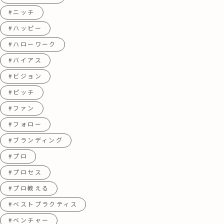
#ニッチ
#ハッピー
#ハローワーク
#バイアス
#ビジョン
#ピッチ
#ファン
#フォロー
#ブランディング
#プロ
#プロセス
#プロ教える
#ベストプラクティス
#ベンチャー