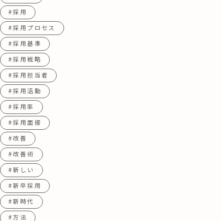
#採用
#採用プロセス
#採用基準
#採用戦略
#採用担当者
#採用活動
#採用率
#採用面接
#改善
#改善術
#新しい
#新卒採用
#新時代
#方法