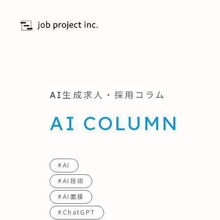
AI生成求人・採用コラム
AI COLUMN
#AI
#AI技術
#AI面接
#ChatGPT