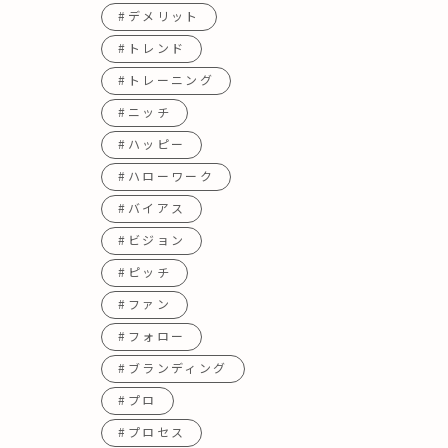
#デメリット
#トレンド
#トレーニング
#ニッチ
#ハッピー
#ハローワーク
#バイアス
#ビジョン
#ピッチ
#ファン
#フォロー
#ブランディング
#プロ
#プロセス