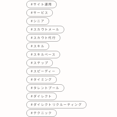
#サイト運用
#サービス
#シニア
#スカウトメール
#スカウト代行
#スキル
#スキルベース
#ステップ
#スピーディー
#タイミング
#タレントプール
#ダイレクト
#ダイレクトリクルーティング
#テクニック