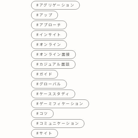
#アグリゲーション
#アップ
#アプローチ
#インサイト
#オンライン
#オンライン面接
#カジュアル面談
#ガイド
#グローバル
#ケーススタディ
#ゲーミフィケーション
#コツ
#コミュニケーション
#サイト