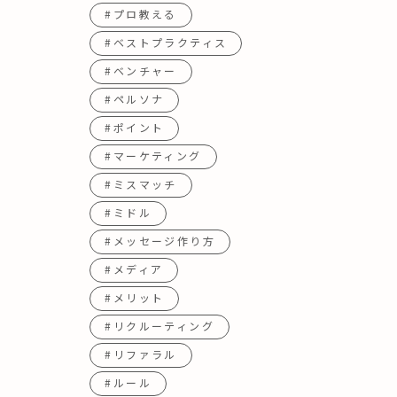
#プロ教える
#ベストプラクティス
#ベンチャー
#ペルソナ
#ポイント
#マーケティング
#ミスマッチ
#ミドル
#メッセージ作り方
#メディア
#メリット
#リクルーティング
#リファラル
#ルール