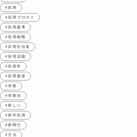
#採用
#採用プロセス
#採用基準
#採用戦略
#採用担当者
#採用活動
#採用率
#採用面接
#改善
#改善術
#新しい
#新卒採用
#新時代
#方法