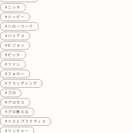
#ニッチ
#ハッピー
#ハローワーク
#バイアス
#ビジョン
#ピッチ
#ファン
#フォロー
#ブランディング
#プロ
#プロセス
#プロ教える
#ベストプラクティス
#ベンチャー