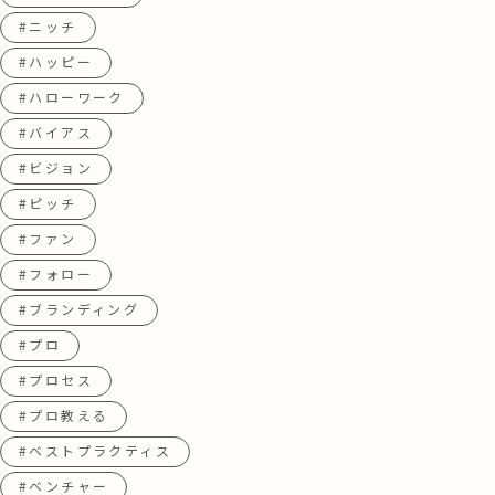
#ニッチ
#ハッピー
#ハローワーク
#バイアス
#ビジョン
#ピッチ
#ファン
#フォロー
#ブランディング
#プロ
#プロセス
#プロ教える
#ベストプラクティス
#ベンチャー