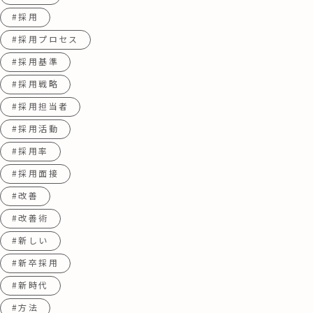
#採用
#採用プロセス
#採用基準
#採用戦略
#採用担当者
#採用活動
#採用率
#採用面接
#改善
#改善術
#新しい
#新卒採用
#新時代
#方法