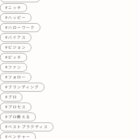
#ニッチ
#ハッピー
#ハローワーク
#バイアス
#ビジョン
#ピッチ
#ファン
#フォロー
#ブランディング
#プロ
#プロセス
#プロ教える
#ベストプラクティス
#ベンチャー