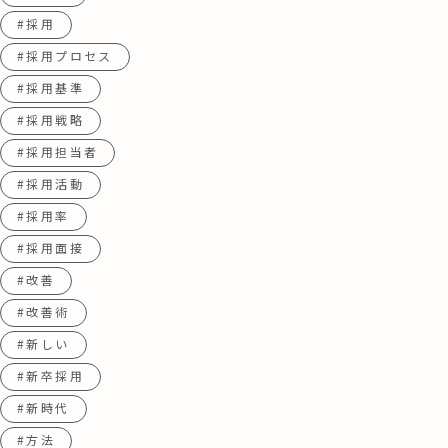
#採用
#採用プロセス
#採用基準
#採用戦略
#採用担当者
#採用活動
#採用率
#採用面接
#改善
#改善術
#新しい
#新卒採用
#新時代
#方法