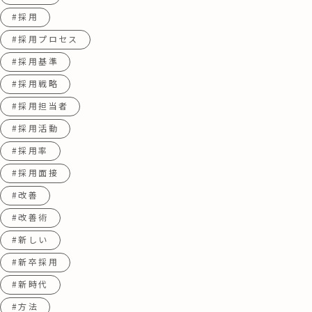
#採用
#採用プロセス
#採用基準
#採用戦略
#採用担当者
#採用活動
#採用率
#採用面接
#改善
#改善術
#新しい
#新卒採用
#新時代
#方法