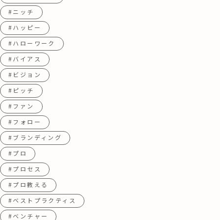
#ニッチ
#ハッピー
#ハローワーク
#バイアス
#ビジョン
#ピッチ
#ファン
#フォロー
#ブランディング
#プロ
#プロセス
#プロ教える
#ベストプラクティス
#ベンチャー